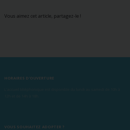
Vous aimez cet article, partagez-le !
HORAIRES D'OUVERTURE
L'accueil téléphonique est disponible du lundi au samedi de 10h à
12h et de 14h à 18h.
VOUS SOUHAITEZ ADOPTER ?