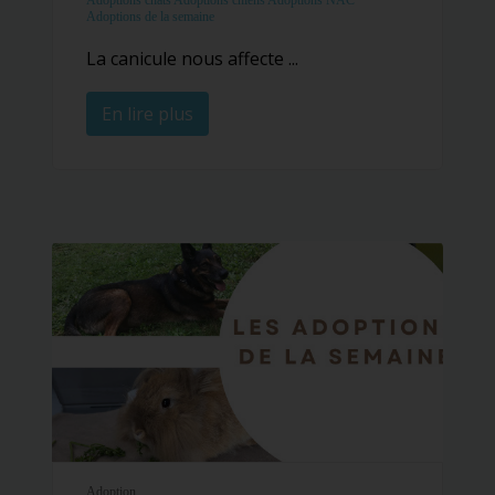
Adoptions chats
Adoptions chiens
Adoptions NAC
Adoptions de la semaine
La canicule nous affecte ...
En lire plus
Adoption