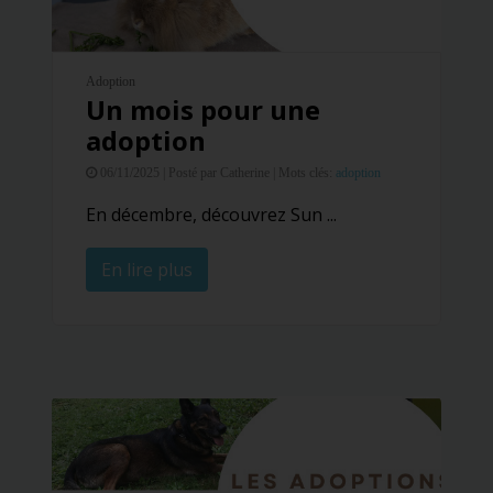
Adoption
Un mois pour une
adoption
06/11/2025 |
Posté par Catherine |
Mots clés:
adoption
En décembre, découvrez Sun ...
En lire plus