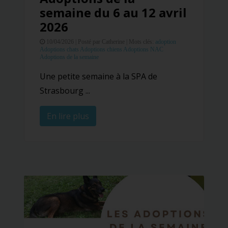
semaine du 6 au 12 avril
2026
10/04/2026 |
Posté par Catherine |
Mots clés:
adoption
Adoptions chats
Adoptions chiens
Adoptions NAC
Adoptions de la semaine
Une petite semaine à la SPA de
Strasbourg ...
En lire plus