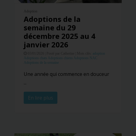
Adoption
Adoptions de la
semaine du 29
décembre 2025 au 4
janvier 2026
03/01/2026 |
Posté par Catherine |
Mots clés:
adoption
Adoptions chats
Adoptions chiens
Adoptions NAC
Adoptions de la semaine
Une année qui commence en douceur
...
En lire plus