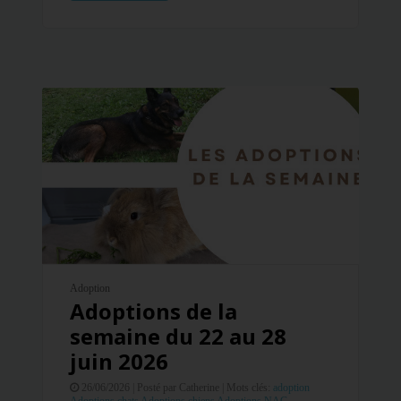
Adoption
Adoptions de la
semaine du 22 au 28
juin 2026
26/06/2026 |
Posté par Catherine |
Mots clés:
adoption