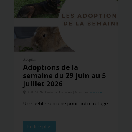
Adoption
Adoptions de la
semaine du 29 juin au 5
juillet 2026
03/07/2026 |
Posté par Catherine |
Mots clés:
adoption
Une petite semaine pour notre refuge
...
En lire plus