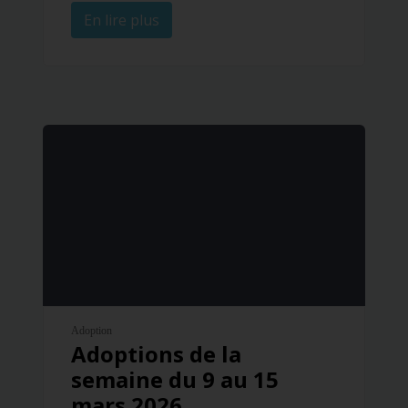
En lire plus
Adoption
Adoptions de la
semaine du 9 au 15
mars 2026