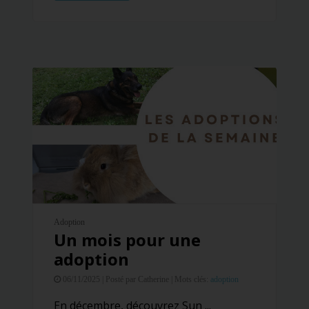
Adoption
Un mois pour une
adoption
06/11/2025 |
Posté par Catherine |
Mots clés:
adoption
En décembre, découvrez Sun ...