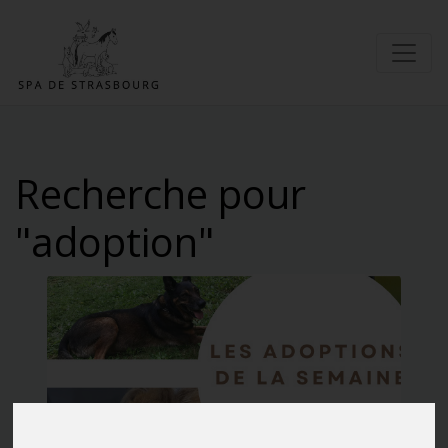
Recherche pour
"adoption"