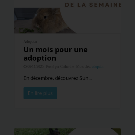
Adoption
Un mois pour une
adoption
06/11/2025 |
Posté par Catherine |
Mots clés:
adoption
En décembre, découvrez Sun ...
En lire plus