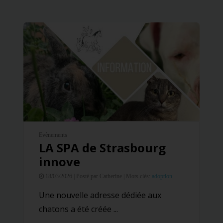
Evènements
LA SPA de Strasbourg
innove
18/03/2026 |
Posté par Catherine |
Mots clés:
adoption
Une nouvelle adresse dédiée aux
chatons a été créée ...