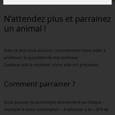
N’attendez plus et parrainez
un animal !
Avec ce don vous pourrez concrètement nous aider à
améliorer le quotidien de nos animaux.
Quelque soit le montant, votre aide est précieuse.
Comment parrainer ?
Vous pouvez nous envoyer directement un chèque –
montant à votre convenance – à adresser à la « SPA de