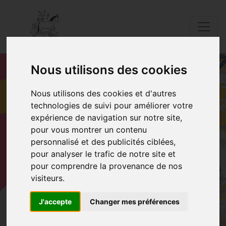
Nous utilisons des cookies
Nous utilisons des cookies et d'autres
technologies de suivi pour améliorer votre
PARRAINER UN
expérience de navigation sur notre site,
pour vous montrer un contenu
ANIMAL
personnalisé et des publicités ciblées,
pour analyser le trafic de notre site et
Accueil
Parrainer un animal
pour comprendre la provenance de nos
visiteurs.
J'accepte
Changer mes préférences