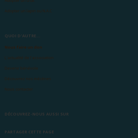
Adopter un chat
Adopter un lapin ou N.A.C
QUOI D'AUTRE...
Nous faire un don
L'actualité de l'association
Devenir bénévole
Découvrez nos mécènes
Nous contacter
DÉCOUVREZ-NOUS AUSSI SUR
PARTAGER CETTE PAGE