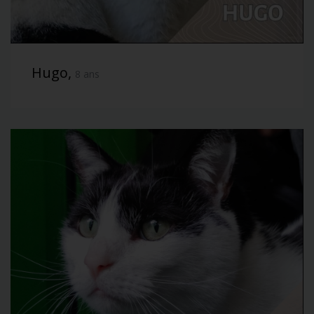
Hugo,
8 ans