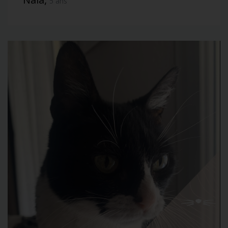
5 ans