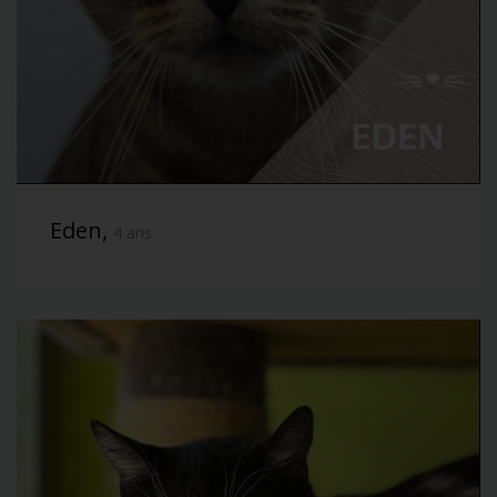
Eden,
4 ans