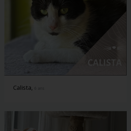
Calista,
6 ans