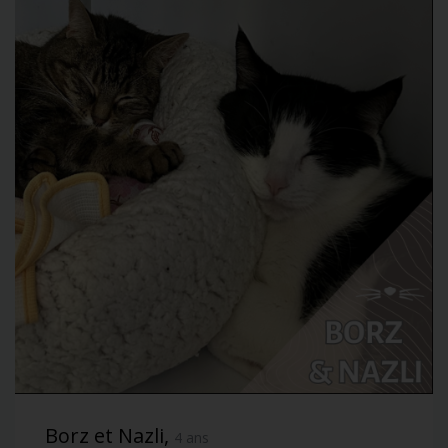
Borz et Nazli,
4 ans