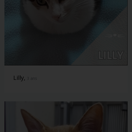
Lilly,
3 ans