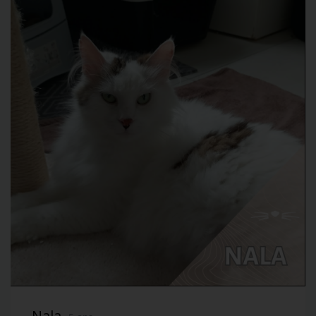
Nala,