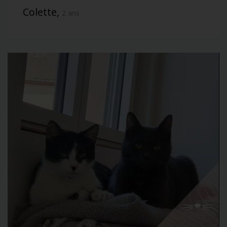
Colette,
2 ans