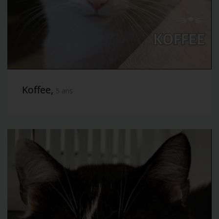
Koffee,
5 ans