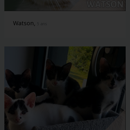
Watson,
5 ans