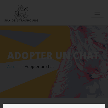
ADOPTER UN CHAT
Accueil
Adopter un chat