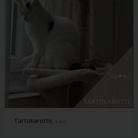
Tartokarotte,
4 ans