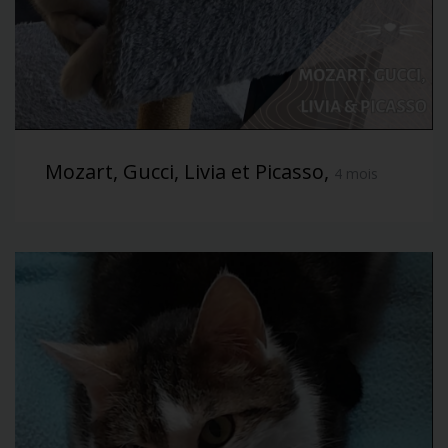
Mozart, Gucci, Livia et Picasso,
4 mois