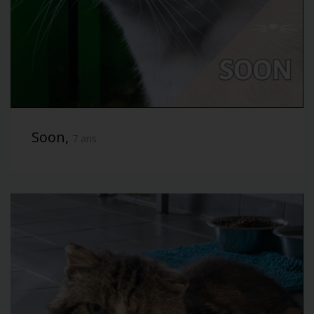
Soon,
7 ans