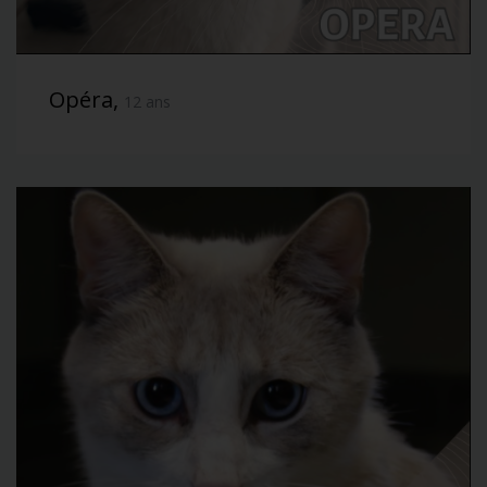
Opéra,
12 ans