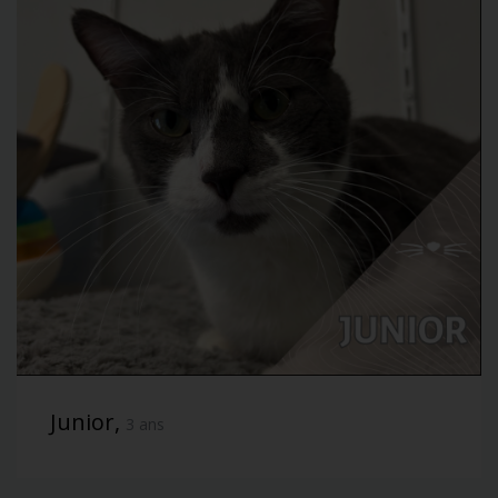
Junior,
3 ans