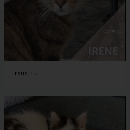
Irène,
1 an