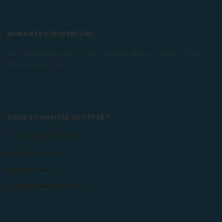
HORAIRES D'OUVERTURE
L'accueil téléphonique est disponible du lundi au samedi de 10h à
12h et de 14h à 18h.
VOUS SOUHAITEZ ADOPTER ?
Les conditions d'adoption
Adopter un chien
Adopter un chat
Adopter un lapin ou N.A.C