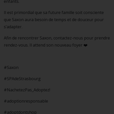
enfants.
Il est primordial que sa future famille soit consciente
que Saxon aura besoin de temps et de douceur pour
s’adapter.
Afin de rencontrer Saxon, contactez-nous pour prendre
rendez-vous. Il attend son nouveau foyer ❤️
#Saxon
#SPAdeStrasbourg
#NachetezPas_Adoptez!
#adoptionresponsable
#adoptdontshop