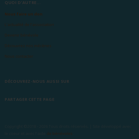
QUOI D'AUTRE...
Nous faire un don
L'actualité de l'association
Devenir bénévole
Découvrez nos mécènes
Nous contacter
DÉCOUVREZ-NOUS AUSSI SUR
PARTAGER CETTE PAGE
Copyright ©2018 -
2026 Tous droits réservés. | Site développé avec
le coeur et avec l'aide
de bénévoles
.