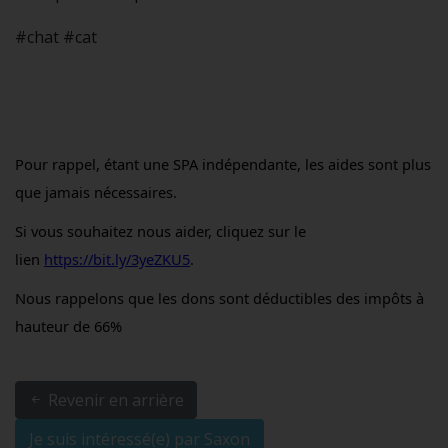
#chat #cat
Pour rappel, étant une SPA indépendante, les aides sont plus
que jamais nécessaires.
Si vous souhaitez nous aider, cliquez sur le
lien
https://bit.ly/3yeZKU5
.
Nous rappelons que les dons sont déductibles des impôts à
hauteur de 66%
Revenir en arrière
Je suis intéressé(e) par Saxon