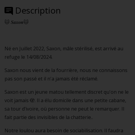
Description
🐱 𝑺𝒂𝒙𝒐𝒏🐱
Né en Juillet 2022, Saxon, mâle stérilisé, est arrivé au
refuge le 14/08/2024.
Saxon nous vient de la fourrière, nous ne connaissons
pas son passé et il n'a jamais été réclamé.
Saxon est un jeune matou tellement discret qu'on ne le
voit jamais 🫣. Il a élu domicile dans une petite cabane,
sa tour d’ivoire, où personne ne peut le remarquer. Il
fait partie des invisibles de la chatterie..
Notre loulou aura besoin de sociabilisation. Il faudra