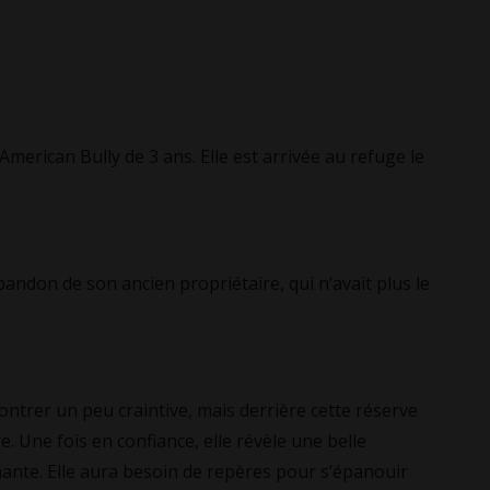
American Bully de 3 ans. Elle est arrivée au refuge le
e à l’abandon de son ancien propriétaire, qui n’avait plus le
 se montrer un peu craintive, mais derrière cette réserve
. Une fois en confiance, elle révèle une belle
hante. Elle aura besoin de repères pour s’épanouir