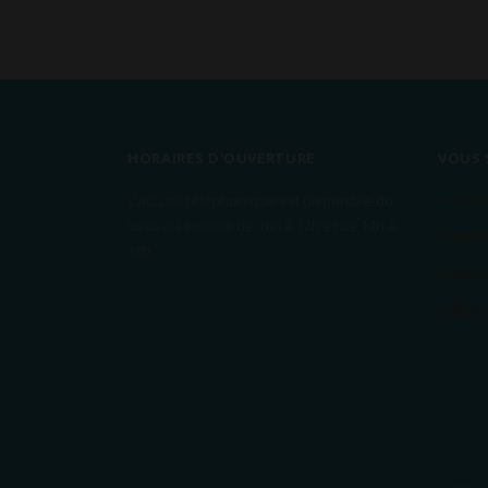
HORAIRES D'OUVERTURE
VOUS 
Les con
L'accueil téléphonique est disponible du
lundi au samedi de 10h à 12h et de 14h à
Adopter
18h.
Adopter
Adopter