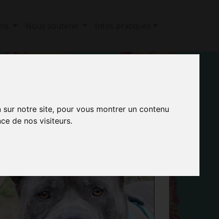
ons
Nous soutenir
Infos pratiques
n sur notre site, pour vous montrer un contenu
ce de nos visiteurs.