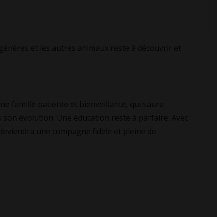
vec ses congénères et les autres animaux reste à découvrir et
ala recherche une famille patiente et bienveillante, qui saura
son évolution. Une éducation reste à parfaire. Avec
 deviendra une compagne fidèle et pleine de