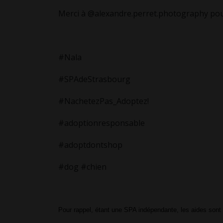
Merci à @alexandre.perret.photography pour
#Nala
#SPAdeStrasbourg
#NachetezPas_Adoptez!
#adoptionresponsable
#adoptdontshop
#dog #chien
Pour rappel, étant une SPA indépendante, les aides sont