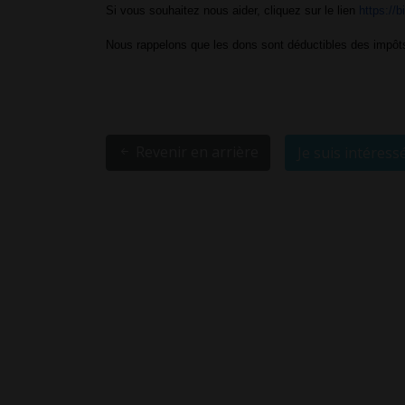
Si vous souhaitez nous aider, cliquez sur le lien 
https://
Nous rappelons que les dons sont déductibles des impôt
Revenir en arrière
Je suis intéress