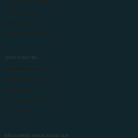
Les conditions d'adoption
Adopter un chien
Adopter un chat
Adopter un lapin ou N.A.C
QUOI D'AUTRE...
Nous faire un don
L'actualité de l'association
Devenir bénévole
Découvrez nos mécènes
Nous contacter
DÉCOUVREZ-NOUS AUSSI SUR