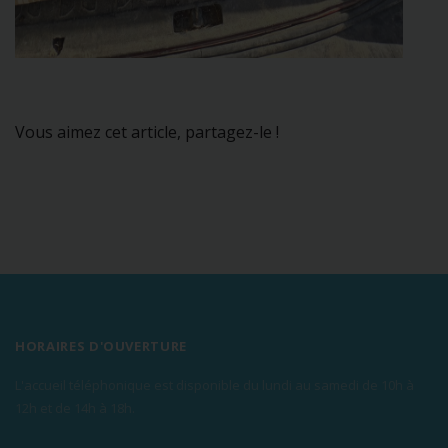
Vous aimez cet article, partagez-le !
HORAIRES D'OUVERTURE
L'accueil téléphonique est disponible du lundi au samedi de 10h à
12h et de 14h à 18h.