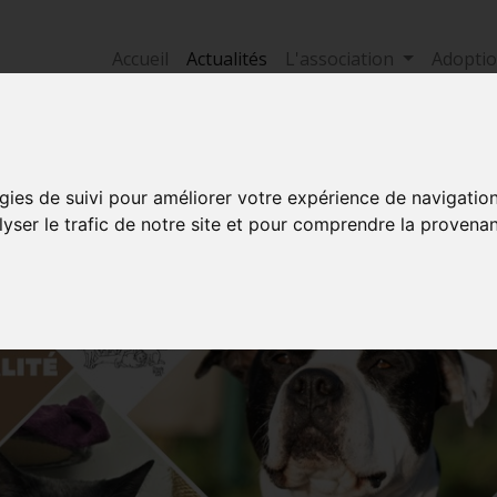
Accueil
Actualités
L'association
Adopti
gies de suivi pour améliorer votre expérience de navigatio
lyser le trafic de notre site et pour comprendre la provenan
ots clés: