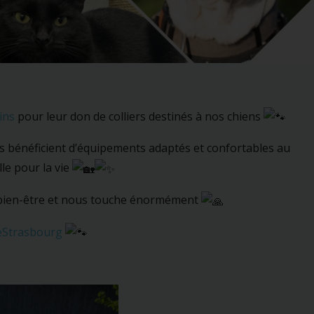
ins
pour leur don de colliers destinés à nos chiens
es bénéficient d’équipements adaptés et confortables au
lle pour la vie
r bien-être et nous touche énormément
Strasbourg