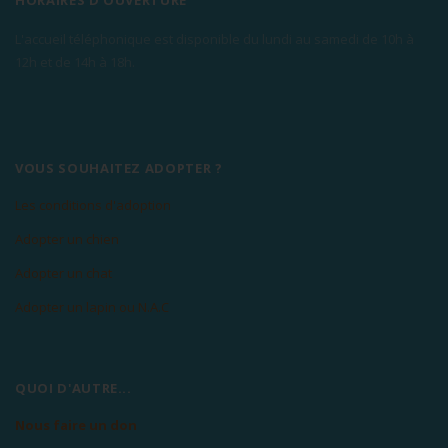
HORAIRES D'OUVERTURE
L'accueil téléphonique est disponible du lundi au samedi de 10h à
12h et de 14h à 18h.
VOUS SOUHAITEZ ADOPTER ?
Les conditions d'adoption
Adopter un chien
Adopter un chat
Adopter un lapin ou N.A.C
QUOI D'AUTRE...
Nous faire un don