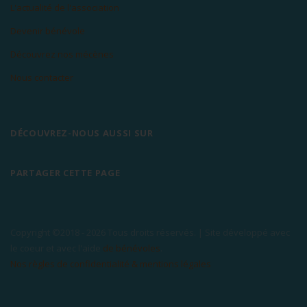
L'actualité de l'association
Devenir bénévole
Découvrez nos mécènes
Nous contacter
DÉCOUVREZ-NOUS AUSSI SUR
PARTAGER CETTE PAGE
Copyright ©2018 -
2026 Tous droits réservés. | Site développé avec
le coeur et avec l'aide
de bénévoles
.
Nos règles de confidentialité & mentions légales