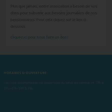
Plus que jamais, notre association a besoin de vos
dons pour subvenir aux besoins journaliers de nos
pensionnaires. Pour cela cliquez sur le lien ci-
dessous.
Cliquez ici pour nous faire un don !
HORAIRES D'OUVERTURE
L'accueil téléphonique est disponible du lundi au samedi de 10h à
12h et de 14h à 18h.