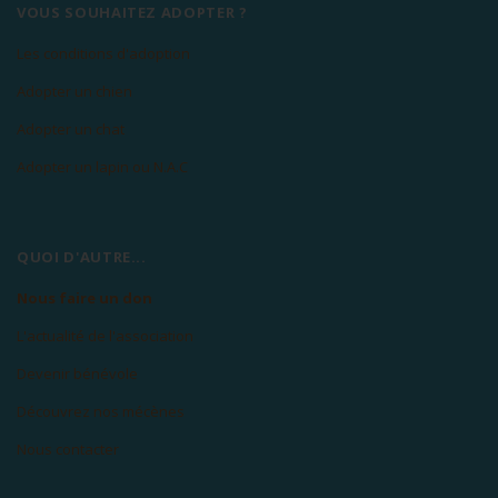
VOUS SOUHAITEZ ADOPTER ?
Les conditions d'adoption
Adopter un chien
Adopter un chat
Adopter un lapin ou N.A.C
QUOI D'AUTRE...
Nous faire un don
L'actualité de l'association
Devenir bénévole
Découvrez nos mécènes
Nous contacter