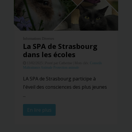
Informations Diverses
La SPA de Strasbourg
dans les écoles
13/02/2025 |
Posté par Catherine |
Mots clés:
Conseils
Maltraitance Animale
Protection animale
LA SPA de Strasbourg participe à
l'éveil des consciences des plus jeunes
...
En lire plus