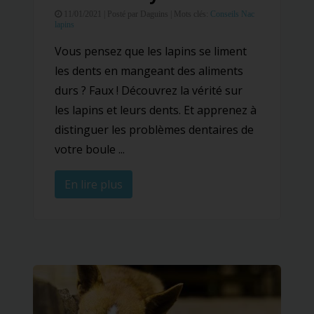
11/01/2021 |
Posté par Daguins |
Mots clés:
Conseils
Nac
lapins
Vous pensez que les lapins se liment
les dents en mangeant des aliments
durs ? Faux ! Découvrez la vérité sur
les lapins et leurs dents. Et apprenez à
distinguer les problèmes dentaires de
votre boule ...
En lire plus