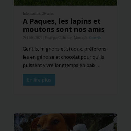
Informations Diverses
A Paques, les lapins et
moutons sont nos amis
11/04/2022 |
Posté par Catherine |
Mots clés:
Conseils
Gentils, mignons et si doux, préférons
les en génoise et chocolat pour qu'ils
puissent vivre longtemps en paix ...
En lire plus