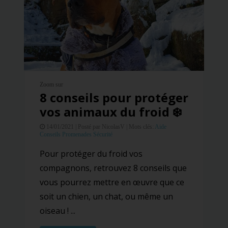
Zoom sur
8 conseils pour protéger
vos animaux du froid ❄️
14/01/2021 |
Posté par NicolasV |
Mots clés:
Aide
Conseils
Promenades
Sécurité
Pour protéger du froid vos
compagnons, retrouvez 8 conseils que
vous pourrez mettre en œuvre que ce
soit un chien, un chat, ou même un
oiseau ! ...