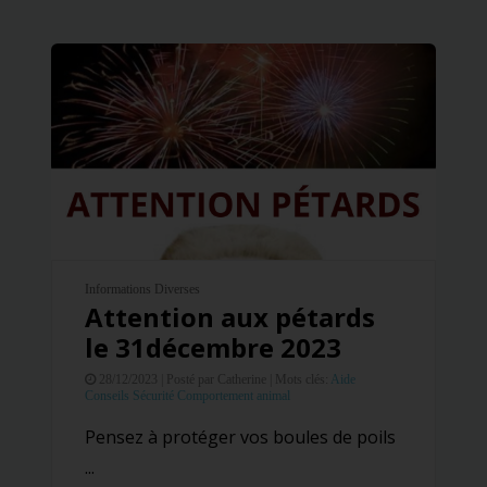
Informations Diverses
Attention aux pétards
le 31décembre 2023
28/12/2023 |
Posté par Catherine |
Mots clés:
Aide
Conseils
Sécurité
Comportement animal
Pensez à protéger vos boules de poils
...