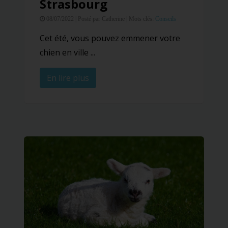
Strasbourg
08/07/2022 |
Posté par Catherine |
Mots clés:
Conseils
Cet été, vous pouvez emmener votre
chien en ville ...
En lire plus