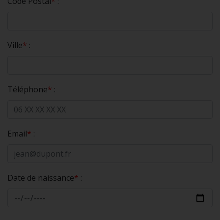
Code Postal
*
:
Ville
*
:
Téléphone
*
:
Email
*
:
Date de naissance
*
: