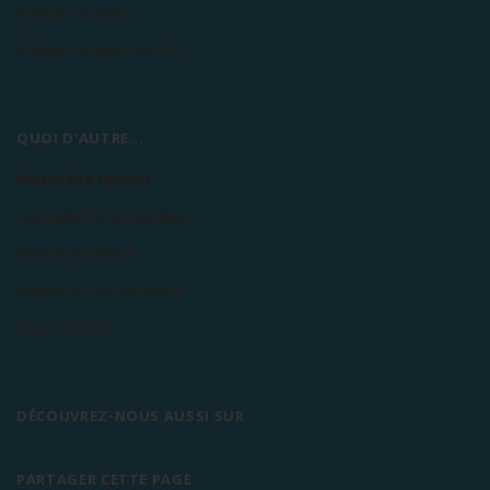
Adopter un chat
Adopter un lapin ou N.A.C
QUOI D'AUTRE...
Nous faire un don
L'actualité de l'association
Devenir bénévole
Découvrez nos mécènes
Nous contacter
DÉCOUVREZ-NOUS AUSSI SUR
PARTAGER CETTE PAGE