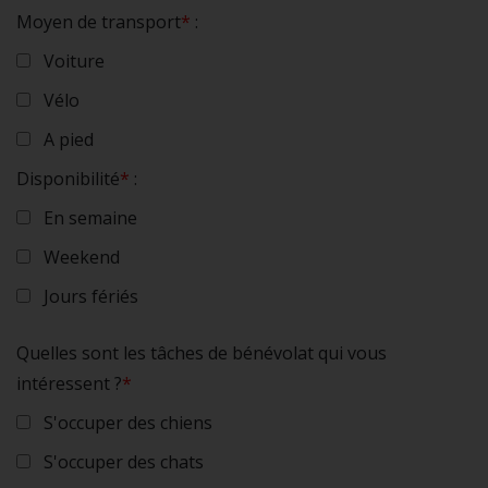
Moyen de transport
*
:
Voiture
Vélo
A pied
Disponibilité
*
:
En semaine
Weekend
Jours fériés
Quelles sont les tâches de bénévolat qui vous
intéressent ?
*
S'occuper des chiens
S'occuper des chats