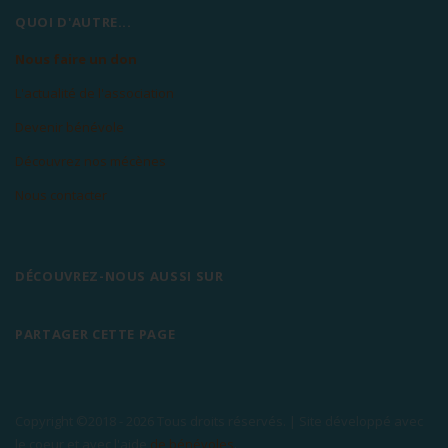
QUOI D'AUTRE...
Nous faire un don
L'actualité de l'association
Devenir bénévole
Découvrez nos mécènes
Nous contacter
DÉCOUVREZ-NOUS AUSSI SUR
PARTAGER CETTE PAGE
Copyright ©2018 -
2026 Tous droits réservés. | Site développé avec
le coeur et avec l'aide
de bénévoles
.