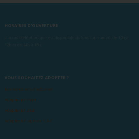
HORAIRES D'OUVERTURE
L'accueil téléphonique est disponible du lundi au samedi de 10h à
12h et de 14h à 18h.
VOUS SOUHAITEZ ADOPTER ?
Les conditions d'adoption
Adopter un chien
Adopter un chat
Adopter un lapin ou N.A.C