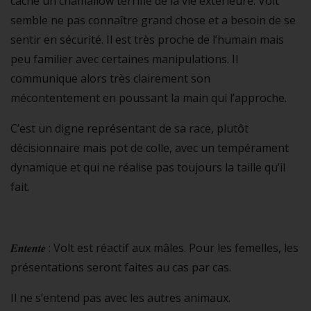
cache un chamallow terrifié de la vie extérieure. Volt
semble ne pas connaître grand chose et a besoin de se
sentir en sécurité. Il est très proche de l’humain mais
peu familier avec certaines manipulations. Il
communique alors très clairement son
mécontentement en poussant la main qui l’approche.
C’est un digne représentant de sa race, plutôt
décisionnaire mais pot de colle, avec un tempérament
dynamique et qui ne réalise pas toujours la taille qu’il
fait.
𝑬𝒏𝒕𝒆𝒏𝒕𝒆 : Volt est réactif aux mâles. Pour les femelles, les
présentations seront faites au cas par cas.
Il ne s’entend pas avec les autres animaux.