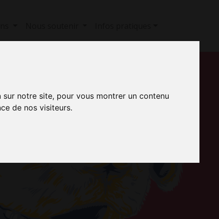
ons
Nous soutenir
Infos pratiques
!
n sur notre site, pour vous montrer un contenu
ce de nos visiteurs.