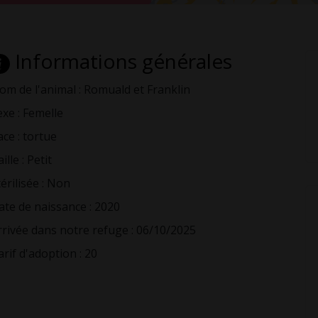
Informations générales
om de l'animal : Romuald et Franklin
exe : Femelle
ace : tortue
ille : Petit
érilisée : Non
ate de naissance : 2020
rrivée dans notre refuge : 06/10/2025
arif d'adoption : 20