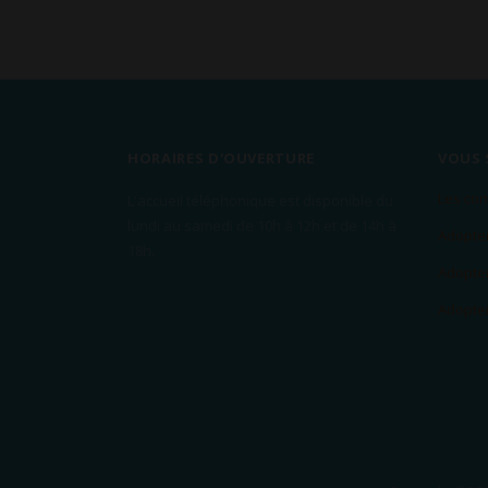
HORAIRES D'OUVERTURE
VOUS 
Les con
L'accueil téléphonique est disponible du
lundi au samedi de 10h à 12h et de 14h à
Adopter
18h.
Adopter
Adopter