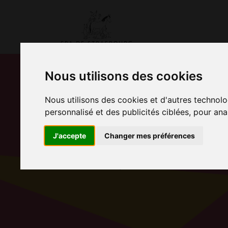
Nous utilisons des cookies
Nous utilisons des cookies et d'autres technolo
ADOPTER UN D
personnalisé et des publicités ciblées, pour ana
PENSIONNAIRE
J'accepte
Changer mes préférences
Accueil
Adopter Romuald et Franklin