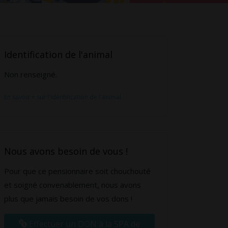
Identification de l'animal
Non renseigné.
En savoir + sur l'identification de l'animal.
Nous avons besoin de vous !
Pour que ce pensionnaire soit chouchouté
et soigné convenablement, nous avons
plus que jamais besoin de vos dons !
Effectuer un DON à la SPA de