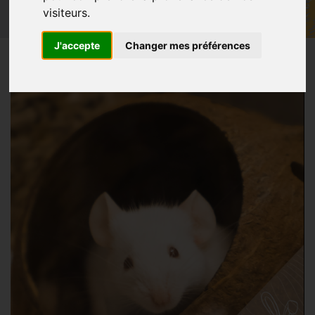
visiteurs.
J'accepte
Changer mes préférences