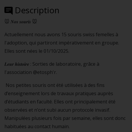
Description
🐭 𝑵𝒐𝒔 𝒔𝒐𝒖𝒓𝒊𝒔 🐭
Actuellement nous avons 15 souris swiss femelles à
l'adoption, qui partiront impérativement en groupe.
Elles sont nées le 01/10/2025.
𝑳𝒆𝒖𝒓 𝒉𝒊𝒔𝒕𝒐𝒊𝒓𝒆 : Sorties de laboratoire, grâce à
l'association
@etosph'r.
Nos petites souris ont été utilisées à des fins
d’enseignement lors de travaux pratiques auprès
d’étudiants en faculté. Elles ont principalement été
observées et n’ont subi aucun protocole invasif.
Manipulées plusieurs fois par semaine, elles sont donc
habituées au contact humain.