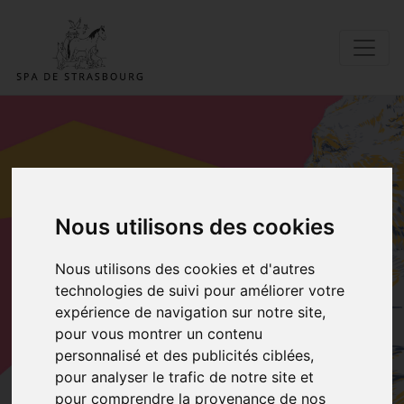
ADOPTER UN DE
Nous utilisons des cookies
NOS
Nous utilisons des cookies et d'autres
PENSIONNAIRES
technologies de suivi pour améliorer votre
expérience de navigation sur notre site,
pour vous montrer un contenu
Accueil
Adopter Nos souris
personnalisé et des publicités ciblées,
pour analyser le trafic de notre site et
pour comprendre la provenance de nos