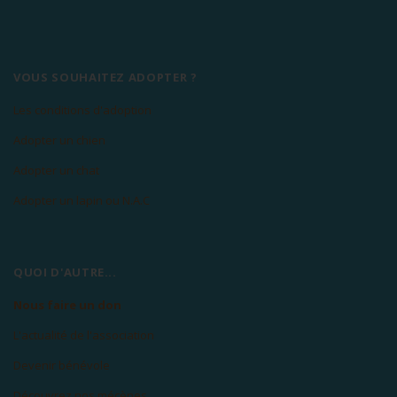
VOUS SOUHAITEZ ADOPTER ?
Les conditions d'adoption
Adopter un chien
Adopter un chat
Adopter un lapin ou N.A.C
QUOI D'AUTRE...
Nous faire un don
L'actualité de l'association
Devenir bénévole
Découvrez nos mécènes