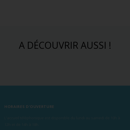
A DÉCOUVRIR AUSSI !
HORAIRES D'OUVERTURE
L'accueil téléphonique est disponible du lundi au samedi de 10h à
12h et de 14h à 18h.