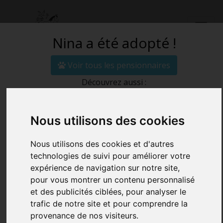
Nina a été adopté !
Voir tous les pensionnaires
Découvrez aussi :
ADOPTER UN DE
Nous utilisons des cookies
NOS
Nous utilisons des cookies et d'autres
PENSIONNAIRES
technologies de suivi pour améliorer votre
expérience de navigation sur notre site,
pour vous montrer un contenu personnalisé
Accueil
Adopter Nina
et des publicités ciblées, pour analyser le
trafic de notre site et pour comprendre la
provenance de nos visiteurs.