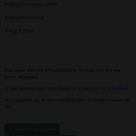
#adoptionresponsable
#adoptdontshop
#dog #chien
Pour rappel, étant une SPA indépendante, les aides sont plus que 
jamais nécessaires.
Si vous souhaitez nous aider, cliquez sur le lien 
https://bit.ly/3yeZKU5
.
Nous rappelons que les dons sont déductibles des impôts à hauteur de 
66%. 
Revenir en arrière