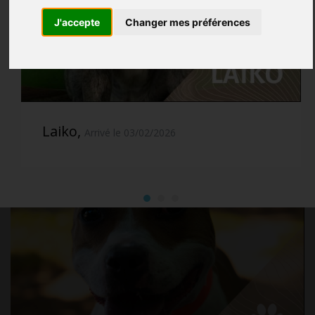
J'accepte
Changer mes préférences
Laiko,
Arrivé le 03/02/2026