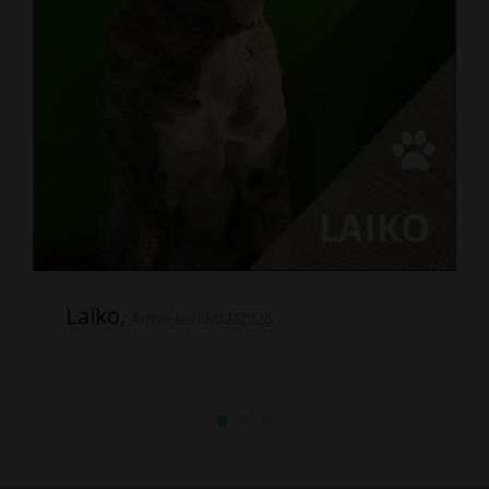
Laiko,
Arrivé le 03/02/2026