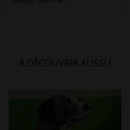
Partagez cette fiche !
A DÉCOUVRIR AUSSI !