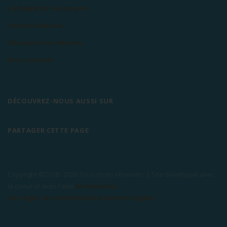
L'actualité de l'association
Devenir bénévole
Découvrez nos mécènes
Nous contacter
DÉCOUVREZ-NOUS AUSSI SUR
PARTAGER CETTE PAGE
Copyright ©2018 -
2026 Tous droits réservés. | Site développé avec
le coeur et avec l'aide
de bénévoles
.
Nos règles de confidentialité & mentions légales