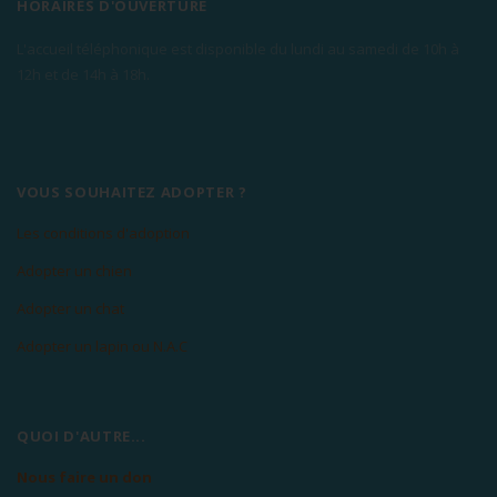
HORAIRES D'OUVERTURE
L'accueil téléphonique est disponible du lundi au samedi de 10h à
12h et de 14h à 18h.
VOUS SOUHAITEZ ADOPTER ?
Les conditions d'adoption
Adopter un chien
Adopter un chat
Adopter un lapin ou N.A.C
QUOI D'AUTRE...
Nous faire un don