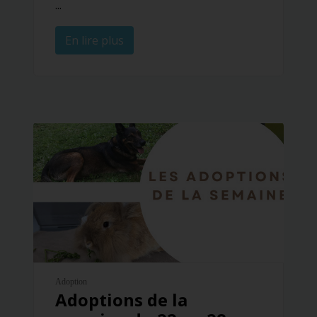
...
En lire plus
Adoption
Adoptions de la