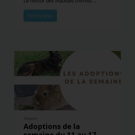
Le retour des mauvais chiffres ...
En lire plus
Adoption
Adoptions de la
semaine du 11 au 17