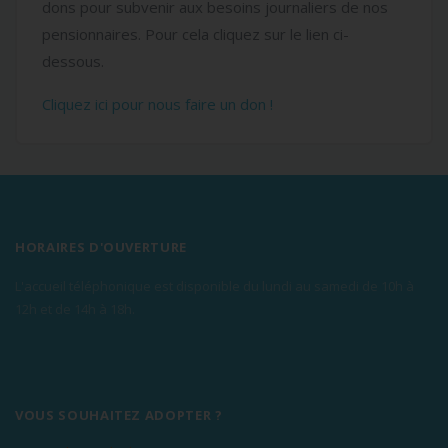
dons pour subvenir aux besoins journaliers de nos
pensionnaires. Pour cela cliquez sur le lien ci-
dessous.
Cliquez ici pour nous faire un don !
HORAIRES D'OUVERTURE
L'accueil téléphonique est disponible du lundi au samedi de 10h à
12h et de 14h à 18h.
VOUS SOUHAITEZ ADOPTER ?