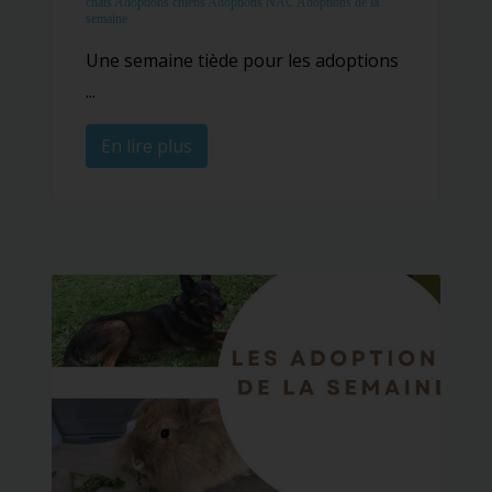
chats
Adoptions chiens
Adoptions NAC
Adoptions de la
semaine
Une semaine tiède pour les adoptions
...
En lire plus