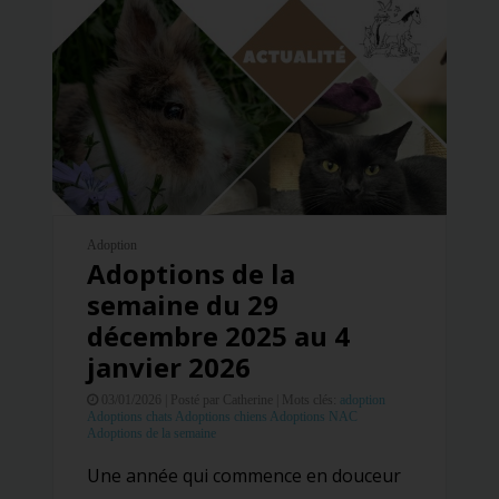
Adoption
Adoptions de la
semaine du 29
décembre 2025 au 4
janvier 2026
03/01/2026 |
Posté par Catherine |
Mots clés:
adoption
Adoptions chats
Adoptions chiens
Adoptions NAC
Adoptions de la semaine
Une année qui commence en douceur