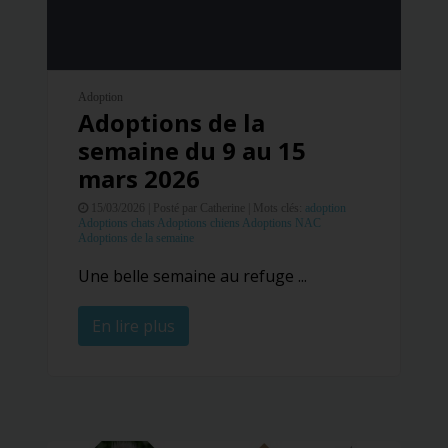
Adoption
Adoptions de la
semaine du 9 au 15
mars 2026
15/03/2026 |
Posté par Catherine |
Mots clés:
adoption
Adoptions chats
Adoptions chiens
Adoptions NAC
Adoptions de la semaine
Une belle semaine au refuge ...
En lire plus