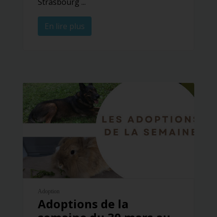
Strasbourg ...
En lire plus
Adoption
Adoptions de la