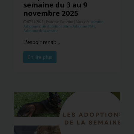
semaine du 3 au 9
novembre 2025
07/11/2025 |
Posté par Catherine |
Mots clés:
adoption
Adoptions chats
Adoptions chiens
Adoptions NAC
Adoptions de la semaine
L'espoir renait ...
En lire plus