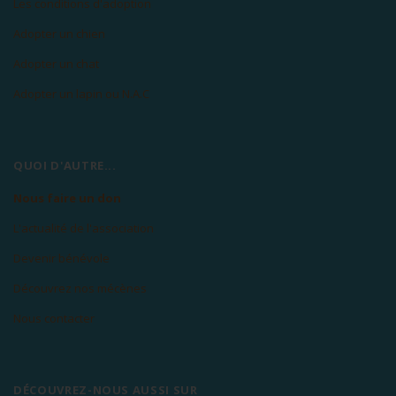
Les conditions d'adoption
Adopter un chien
Adopter un chat
Adopter un lapin ou N.A.C
QUOI D'AUTRE...
Nous faire un don
L'actualité de l'association
Devenir bénévole
Découvrez nos mécènes
Nous contacter
DÉCOUVREZ-NOUS AUSSI SUR