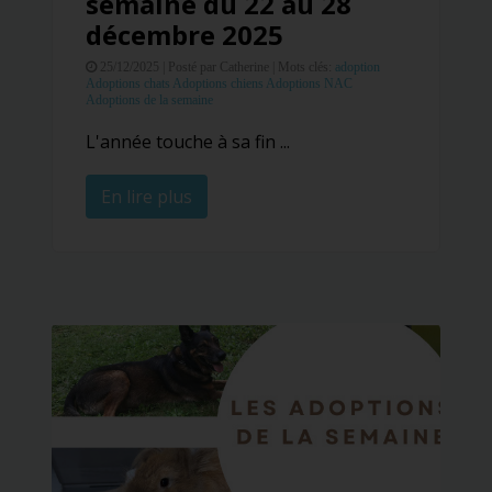
semaine du 22 au 28
décembre 2025
25/12/2025 |
Posté par Catherine |
Mots clés:
adoption
Adoptions chats
Adoptions chiens
Adoptions NAC
Adoptions de la semaine
L'année touche à sa fin ...
En lire plus