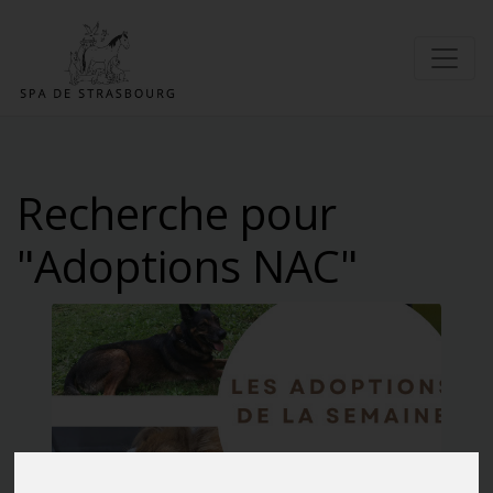
Recherche pour
"Adoptions NAC"