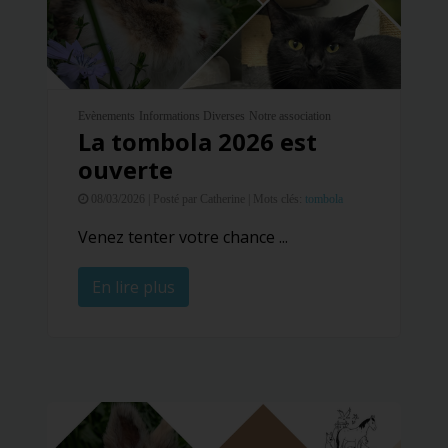
Evènements
Informations Diverses
Notre association
La tombola 2026 est
ouverte
08/03/2026 |
Posté par Catherine |
Mots clés:
tombola
Venez tenter votre chance ...
En lire plus