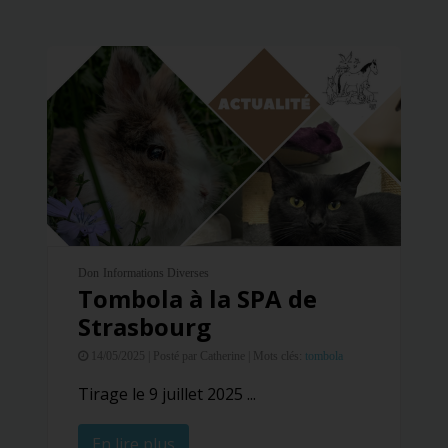
Don
Informations Diverses
Tombola à la SPA de
Strasbourg
14/05/2025 |
Posté par Catherine |
Mots clés:
tombola
Tirage le 9 juillet 2025 ...
En lire plus