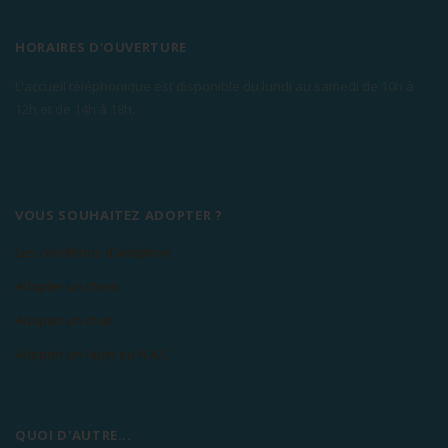
HORAIRES D'OUVERTURE
L'accueil téléphonique est disponible du lundi au samedi de 10h à
12h et de 14h à 18h.
VOUS SOUHAITEZ ADOPTER ?
Les conditions d'adoption
Adopter un chien
Adopter un chat
Adopter un lapin ou N.A.C
QUOI D'AUTRE...