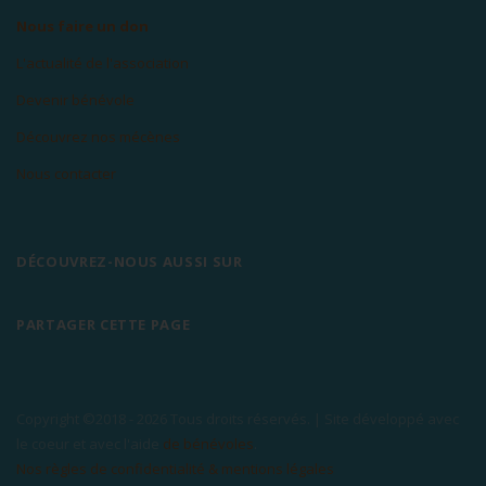
Nous faire un don
L'actualité de l'association
Devenir bénévole
Découvrez nos mécènes
Nous contacter
DÉCOUVREZ-NOUS AUSSI SUR
PARTAGER CETTE PAGE
Copyright ©2018 -
2026 Tous droits réservés. | Site développé avec
le coeur et avec l'aide
de bénévoles
.
Nos règles de confidentialité & mentions légales