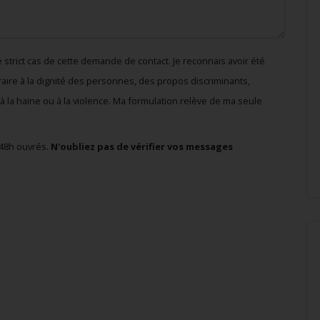
strict cas de cette demande de contact. Je reconnais avoir été
traire à la dignité des personnes, des propos discriminants,
à la haine ou à la violence. Ma formulation relève de ma seule
48h ouvrés.
N'oubliez pas de vérifier vos messages