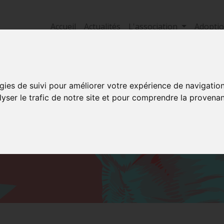
Accueil
Actualités
L'association
Adopti
gies de suivi pour améliorer votre expérience de navigatio
lyser le trafic de notre site et pour comprendre la provenan